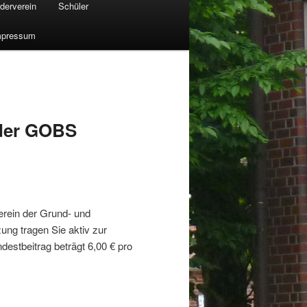
derverein
Schüler
mpressum
 der GOBS
verein der Grund- und
ung tragen Sie aktiv zur
destbeitrag beträgt 6,00 € pro