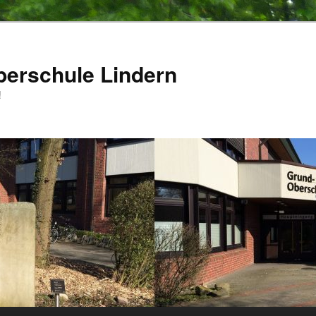
berschule Lindern
!