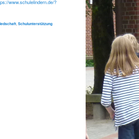
tps://www.schulelindern.de/?
liedschaft
,
Schulunterstützung