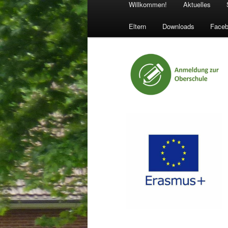
Willkommen!
Aktuelles
Eltern
Downloads
Face