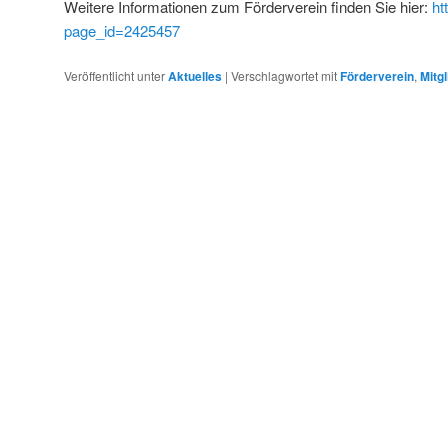
Weitere Informationen zum Förderverein finden Sie hier:
ht
page_id=2425457
Veröffentlicht unter
Aktuelles
|
Verschlagwortet mit
Förderverein
,
Mitg