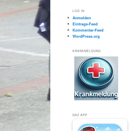
LOG IN
Anmelden
Eintrags-Feed
Kommentar-Feed
WordPress.org
KRANKMELDUNG
DAZ APP