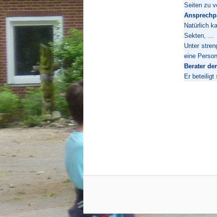
Seiten zu v
Ansprechpa
Natürlich k
Sekten, …
Unter stre
eine Person
Berater de
Er beteilig