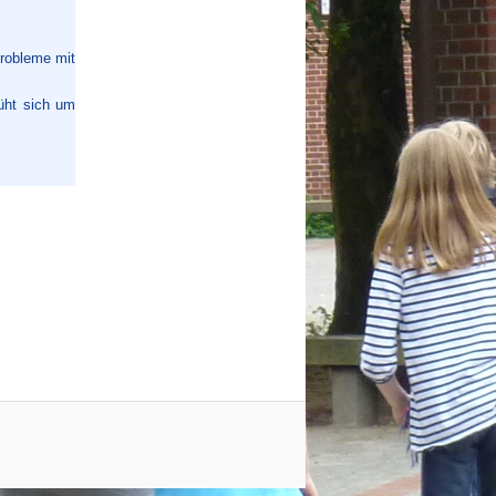
Probleme mit
üht sich um