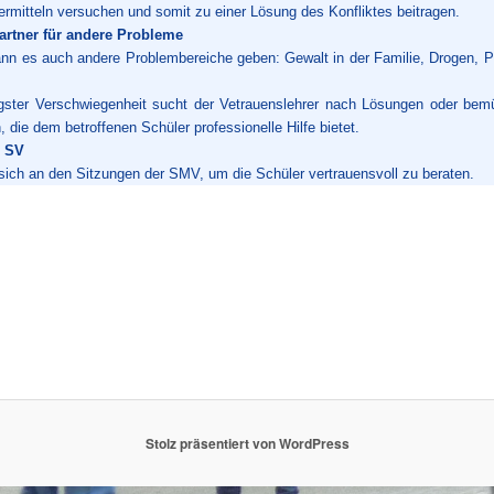
ermitteln versuchen und somit zu einer Lösung des Konfliktes beitragen.
rtner für andere Probleme
ann es auch andere Problembereiche geben: Gewalt in der Familie, Drogen, 
ngster Verschwiegenheit sucht der Vetrauenslehrer nach Lösungen oder bem
, die dem betroffenen Schüler professionelle Hilfe bietet.
r SV
t sich an den Sitzungen der SMV, um die Schüler vertrauensvoll zu beraten.
Stolz präsentiert von WordPress