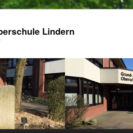
berschule Lindern
!