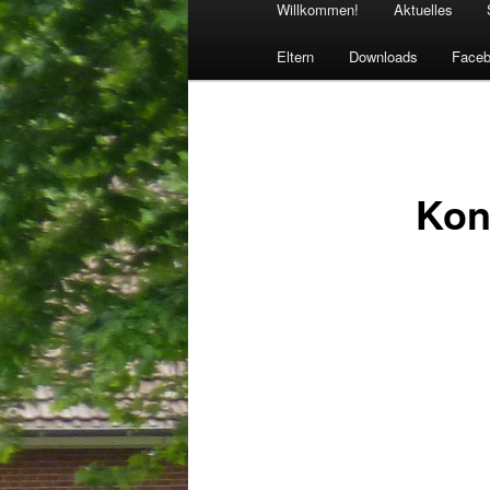
Willkommen!
Aktuelles
Eltern
Downloads
Face
Kon