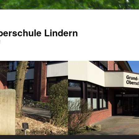
berschule Lindern
!