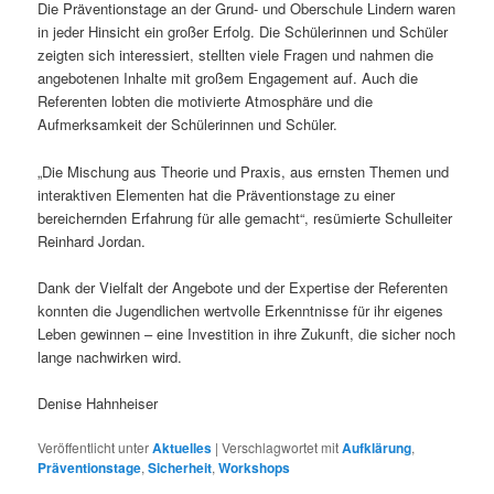
Die Präventionstage an der Grund- und Oberschule Lindern waren
in jeder Hinsicht ein großer Erfolg. Die Schülerinnen und Schüler
zeigten sich interessiert, stellten viele Fragen und nahmen die
angebotenen Inhalte mit großem Engagement auf. Auch die
Referenten lobten die motivierte Atmosphäre und die
Aufmerksamkeit der Schülerinnen und Schüler.
„Die Mischung aus Theorie und Praxis, aus ernsten Themen und
interaktiven Elementen hat die Präventionstage zu einer
bereichernden Erfahrung für alle gemacht“, resümierte Schulleiter
Reinhard Jordan.
Dank der Vielfalt der Angebote und der Expertise der Referenten
konnten die Jugendlichen wertvolle Erkenntnisse für ihr eigenes
Leben gewinnen – eine Investition in ihre Zukunft, die sicher noch
lange nachwirken wird.
Denise Hahnheiser
Veröffentlicht unter
Aktuelles
|
Verschlagwortet mit
Aufklärung
,
Präventionstage
,
Sicherheit
,
Workshops