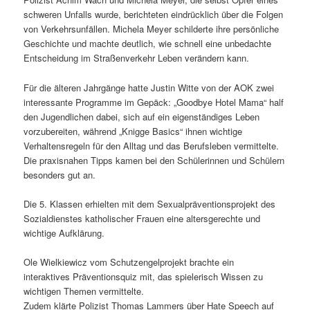
schweren Unfalls wurde, berichteten eindrücklich über die Folgen
von Verkehrsunfällen. Michela Meyer schilderte ihre persönliche
Geschichte und machte deutlich, wie schnell eine unbedachte
Entscheidung im Straßenverkehr Leben verändern kann.
Für die älteren Jahrgänge hatte Justin Witte von der AOK zwei
interessante Programme im Gepäck: „Goodbye Hotel Mama“ half
den Jugendlichen dabei, sich auf ein eigenständiges Leben
vorzubereiten, während „Knigge Basics“ ihnen wichtige
Verhaltensregeln für den Alltag und das Berufsleben vermittelte.
Die praxisnahen Tipps kamen bei den Schülerinnen und Schülern
besonders gut an.
Die 5. Klassen erhielten mit dem Sexualpräventionsprojekt des
Sozialdienstes katholischer Frauen eine altersgerechte und
wichtige Aufklärung.
Ole Wielkiewicz vom Schutzengelprojekt brachte ein
interaktives Präventionsquiz mit, das spielerisch Wissen zu
wichtigen Themen vermittelte.
Zudem klärte Polizist Thomas Lammers über Hate Speech auf