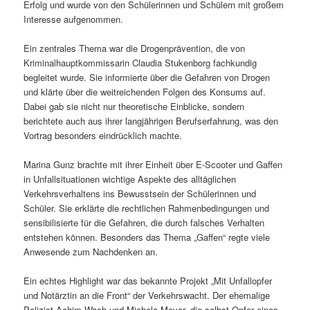
Erfolg und wurde von den Schülerinnen und Schülern mit großem
Interesse aufgenommen.
Ein zentrales Thema war die Drogenprävention, die von
Kriminalhauptkommissarin Claudia Stukenborg fachkundig
begleitet wurde. Sie informierte über die Gefahren von Drogen
und klärte über die weitreichenden Folgen des Konsums auf.
Dabei gab sie nicht nur theoretische Einblicke, sondern
berichtete auch aus ihrer langjährigen Berufserfahrung, was den
Vortrag besonders eindrücklich machte.
Marina Gunz brachte mit ihrer Einheit über E-Scooter und Gaffen
in Unfallsituationen wichtige Aspekte des alltäglichen
Verkehrsverhaltens ins Bewusstsein der Schülerinnen und
Schüler. Sie erklärte die rechtlichen Rahmenbedingungen und
sensibilisierte für die Gefahren, die durch falsches Verhalten
entstehen können. Besonders das Thema „Gaffen“ regte viele
Anwesende zum Nachdenken an.
Ein echtes Highlight war das bekannte Projekt „Mit Unfallopfer
und Notärztin an die Front“ der Verkehrswacht. Der ehemalige
Polizist Achim Wach und Michela Meyer, die selbst Opfer eines