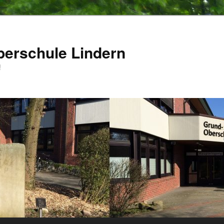
berschule Lindern
!