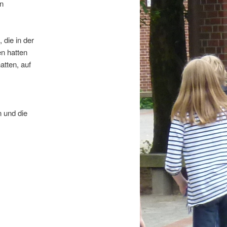
en
 die in der
n hatten
atten, auf
 und die