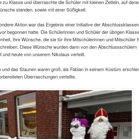
 zu Klasse und überraschte die Schüler mit kleinen Zetteln, auf den
nsche standen, sowie mit einer Süßigkeit.
ndere Aktion war das Ergebnis einer Initiative der Abschlussklassen,
or begonnen hatte. Die Schülerinnen und Schüler der übrigen Klasse
nheit, ihre Wünsche, die sie für ihre Mitschülerinnen und Mitschüler h
 schreiben. Diese Wünsche wurden dann von den Abschlussschülern
 und heute von unserem Nikolaus verteilt.
e und das Staunen waren groß, als Fabian in seinem Kostüm erschien
vorbereiteten Überraschungen verteilte.